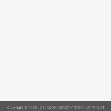
Copyright © 2026 . CELADON MEMORY 青瓷的记忆 官网 All