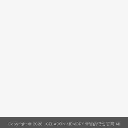
Copyright © 2026 . CELADON MEMORY 青瓷的记忆 官网 All