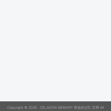
Copyright © 2026 . CELADON MEMORY 青瓷的记忆 官网 All