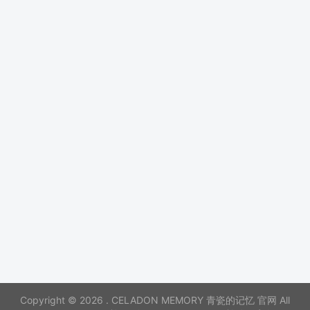
Copyright © 2026 . CELADON MEMORY 青瓷的记忆 官网 All