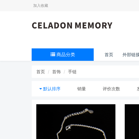
加入收藏
商品分类
首页
外部链
首页
首饰
手链
默认排序
销量
评价次数