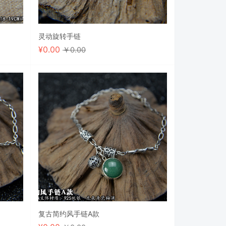
灵动旋转手链
¥
0.00
￥0.00
复古简约风手链A款