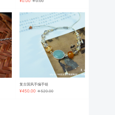
¥
0.00
￥0.00
复古国风手编手链
¥
450.00
￥520.00