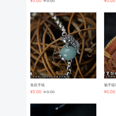
¥
0.00
¥
0.0
￥0.00
鱼跃手链
魅手链
¥
0.00
¥
0.0
￥0.00