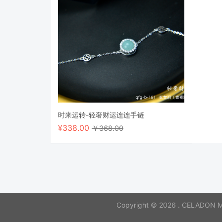
时来运转-轻奢财运连连手链
¥
338.00
￥368.00
Copyright © 2026 . CELADON