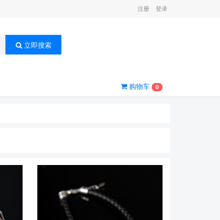
注册
登录
立即搜索
购物车
0