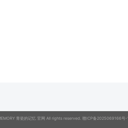
 MEMORY 青瓷的记忆 官网 All rights reserved.
赣ICP备2025069166号-