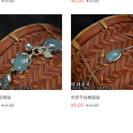
0
¥
0.00
￥0.00
￥0.00
双颗版
简爱手链椭圆版
0
¥
0.00
￥0.00
￥0.00