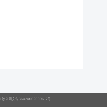
1
赣公网安备36020002000612号