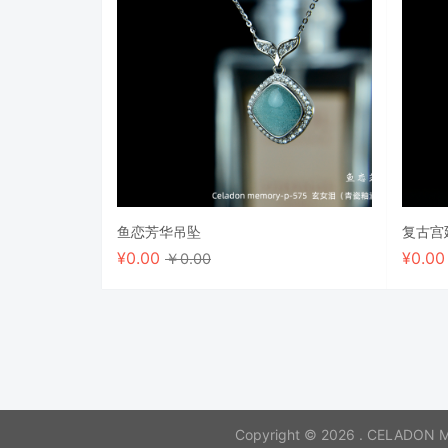
鱼恋芳华吊坠
复古宫
¥
0.00
¥
0.0
￥0.00
Copyright © 2026 . CELADON