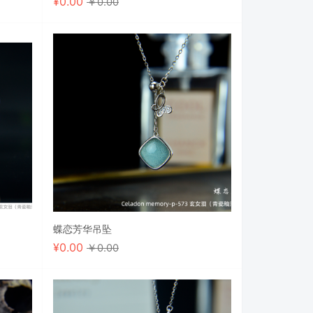
¥
0.00
￥0.00
蝶恋芳华吊坠
¥
0.00
￥0.00