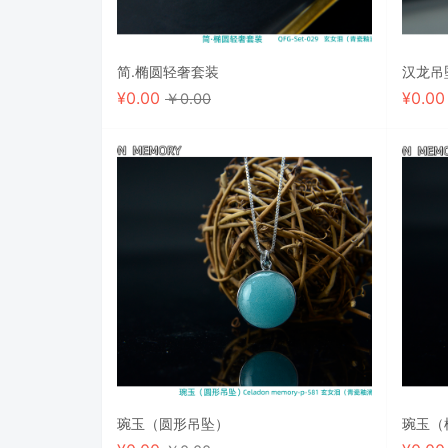
简.椭圆轻奢套装
汉龙吊
¥
0.00
¥
0.0
￥0.00
琬玉（圆形吊坠）
琬玉（