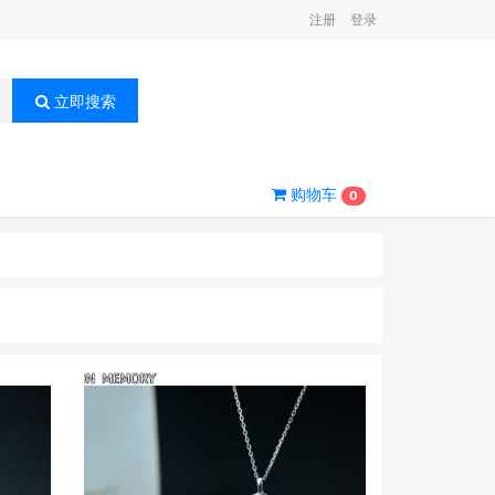
注册
登录
立即搜索
购物车
0