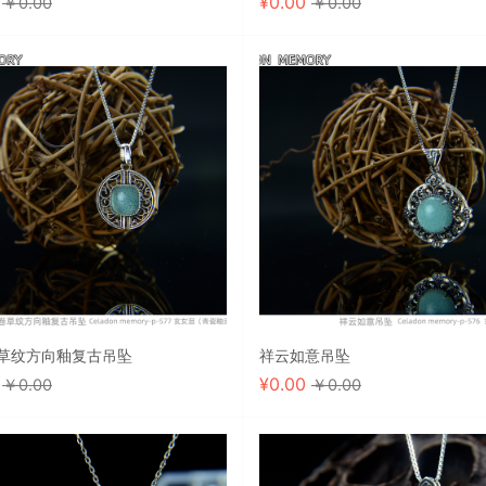
0
¥
0.00
￥0.00
￥0.00
草纹方向釉复古吊坠
祥云如意吊坠
0
¥
0.00
￥0.00
￥0.00