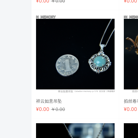
¥
0.00
¥
0.0
￥0.00
祥云如意吊坠
掐丝卷
¥
0.00
¥
0.0
￥0.00