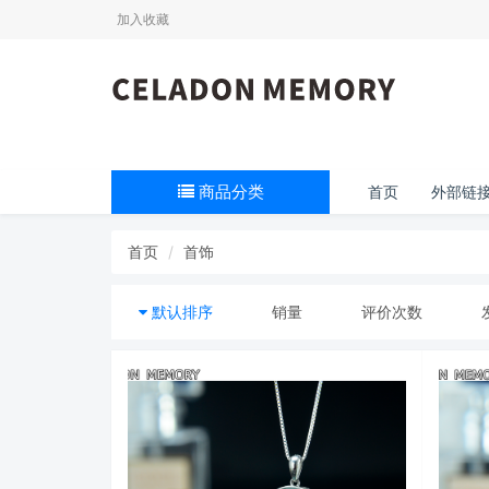
加入收藏
商品分类
首页
外部链
首页
首饰
默认排序
销量
评价次数