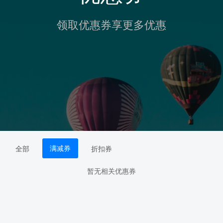
领取优惠券享更多优惠
满减券
全部
折扣券
暂无相关优惠券