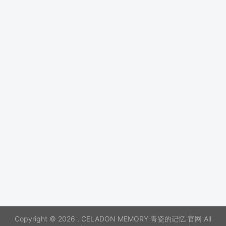
Copyright © 2026 . CELADON MEMORY 青瓷的记忆 官网 All