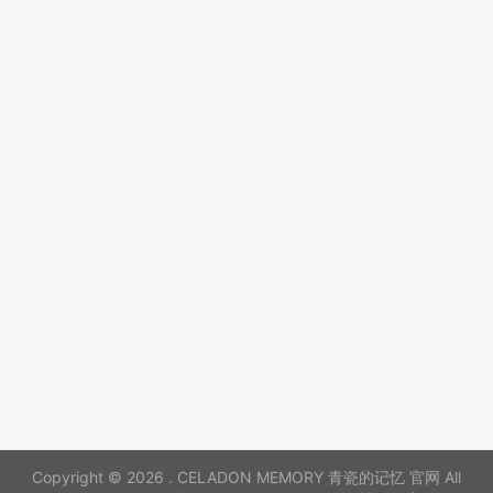
Copyright © 2026 . CELADON MEMORY 青瓷的记忆 官网 All