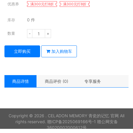
优惠券
满300元打8折
满300元打8折
0
件
库存
-
+
数量
立即购买
加入购物车
商品详情
商品评价 (0)
专享服务
Copyright © 2026 . CELADON MEMORY 青瓷的记忆 官网 All
rights reserved.
赣ICP备2025069166号-1
赣公网安备
36020002000612号